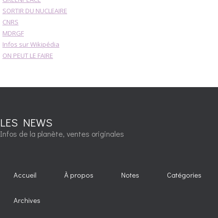
SORTIR DU NUCLEAIRE
CNRS
MDRGF
Infos sur Wikipédia
ON PEUT LE FAIRE
LES NEWS
Infos de la planète, ventes originales
Accueil
À propos
Notes
Catégories
Archives