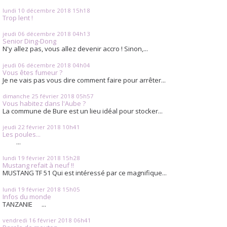
lundi 10
décembre 2018
15h18
Trop lent !
jeudi 06
décembre 2018
04h13
Senior Ding-Dong
N'y allez pas, vous allez devenir accro ! Sinon,...
jeudi 06
décembre 2018
04h04
Vous êtes fumeur ?
Je ne vais pas vous dire comment faire pour arrêter...
dimanche 25
février 2018
05h57
Vous habitez dans l'Aube ?
La commune de Bure est un lieu idéal pour stocker...
jeudi 22
février 2018
10h41
Les poules...
...
lundi 19
février 2018
15h28
Mustang refait à neuf !!
MUSTANG TF 51 Qui est intéressé par ce magnifique...
lundi 19
février 2018
15h05
Infos du monde
TANZANIE ...
vendredi 16
février 2018
06h41