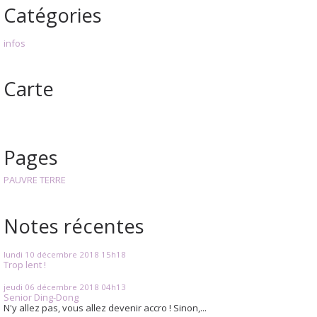
Catégories
infos
Carte
Pages
PAUVRE TERRE
Notes récentes
lundi 10
décembre 2018
15h18
Trop lent !
jeudi 06
décembre 2018
04h13
Senior Ding-Dong
N'y allez pas, vous allez devenir accro ! Sinon,...