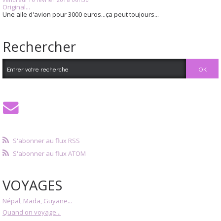
Original...
Une aile d'avion pour 3000 euros...ça peut toujours...
Rechercher
S'abonner au flux RSS
S'abonner au flux ATOM
VOYAGES
Népal, Mada, Guyane...
Quand on voyage...