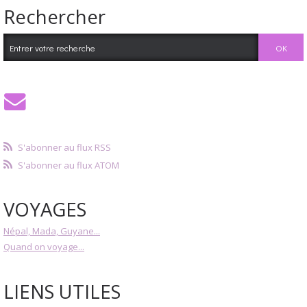
Rechercher
S'abonner au flux RSS
S'abonner au flux ATOM
VOYAGES
Népal, Mada, Guyane...
Quand on voyage...
LIENS UTILES