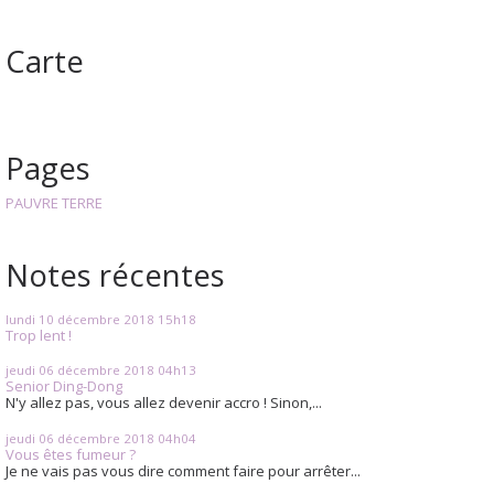
Carte
Pages
PAUVRE TERRE
Notes récentes
lundi 10
décembre 2018
15h18
Trop lent !
jeudi 06
décembre 2018
04h13
Senior Ding-Dong
N'y allez pas, vous allez devenir accro ! Sinon,...
jeudi 06
décembre 2018
04h04
Vous êtes fumeur ?
Je ne vais pas vous dire comment faire pour arrêter...