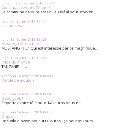
dimanche 25
février 2018
05h57
Vous habitez dans l'Aube ?
La commune de Bure est un lieu idéal pour stocker...
jeudi 22
février 2018
10h41
Les poules...
...
lundi 19
février 2018
15h28
Mustang refait à neuf !!
MUSTANG TF 51 Qui est intéressé par ce magnifique...
lundi 19
février 2018
15h05
Infos du monde
TANZANIE ...
vendredi 16
février 2018
06h41
Parole de mouton
...
vendredi 16
février 2018
06h40
Geek geek !
Emportez votre télé pour 140 euros Vous ne...
vendredi 16
février 2018
06h30
Original...
Une aile d'avion pour 3000 euros...ça peut toujours...