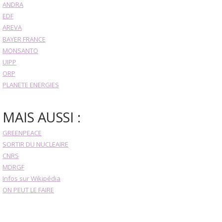
ANDRA
EDF
AREVA
BAYER FRANCE
MONSANTO
UIPP
ORP
PLANETE ENERGIES
MAIS AUSSI :
GREENPEACE
SORTIR DU NUCLEAIRE
CNRS
MDRGF
Infos sur Wikipédia
ON PEUT LE FAIRE