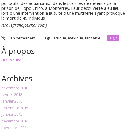
portatifs, des aquariums... dans les cellules de détenus de la
prison de Topo Chico, à Monterrey. Leur découverte à eu lieu
lors d'une intervention à la suite d'une mutinerie ayant provoqué
la mort de 49 individus.
(src legrandjournal.com)
Lien permanent
Tags :
afrique
,
mexique
,
tanzanie
0
À propos
Lire la suite
Archives
décembre 2018
février 2018
janvier 2016
décembre 2015
janvier 2015
décembre 2014
novembre 2014