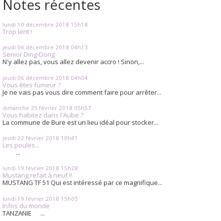
Notes récentes
lundi 10
décembre 2018
15h18
Trop lent !
jeudi 06
décembre 2018
04h13
Senior Ding-Dong
N'y allez pas, vous allez devenir accro ! Sinon,...
jeudi 06
décembre 2018
04h04
Vous êtes fumeur ?
Je ne vais pas vous dire comment faire pour arrêter...
dimanche 25
février 2018
05h57
Vous habitez dans l'Aube ?
La commune de Bure est un lieu idéal pour stocker...
jeudi 22
février 2018
10h41
Les poules...
...
lundi 19
février 2018
15h28
Mustang refait à neuf !!
MUSTANG TF 51 Qui est intéressé par ce magnifique...
lundi 19
février 2018
15h05
Infos du monde
TANZANIE ...