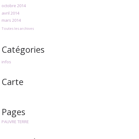
octobre 2014
avril 2014
mars 2014
Toutes les archives
Catégories
infos
Carte
Pages
PAUVRE TERRE