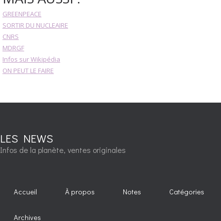
GREENPEACE
SORTIR DU NUCLEAIRE
CNRS
MDRGF
Infos sur Wikipédia
ON PEUT LE FAIRE
LES NEWS
Infos de la planète, ventes originales
Accueil
À propos
Notes
Catégories
Archives