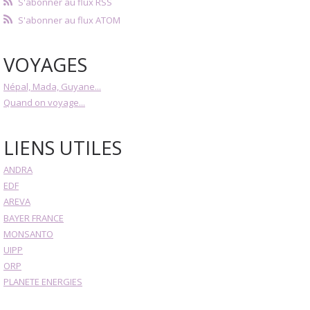
S'abonner au flux RSS
S'abonner au flux ATOM
VOYAGES
Népal, Mada, Guyane...
Quand on voyage...
LIENS UTILES
ANDRA
EDF
AREVA
BAYER FRANCE
MONSANTO
UIPP
ORP
PLANETE ENERGIES