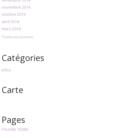
décembre 2014
novembre 2014
octobre 2014
avril 2014
mars 2014
Toutes les archives
Catégories
infos
Carte
Pages
PAUVRE TERRE