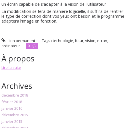
un écran capable de s'adapter à la vision de l'utilisateur
La modification se fera de manière logicielle, il suffira de rentrer
le type de correction dont vos yeux ont besoin et le programme
adaptera l'image en fonction.
Lien permanent
Tags :
technologie
,
futur
,
vision
,
ecran
,
ordinateur
0
À propos
Lire la suite
Archives
décembre 2018
février 2018
janvier 2016
décembre 2015
janvier 2015